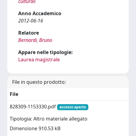
culturali
Anno Accademico
2012-06-16
Relatore
Bernardi, Bruno
Appare nelle tipologie:
Laurea magistrale
File in questo prodotto:
File
828309-1153330.pdf
accesso aperto
Tipologia: Altro materiale allegato
Dimensione 910.53 kB