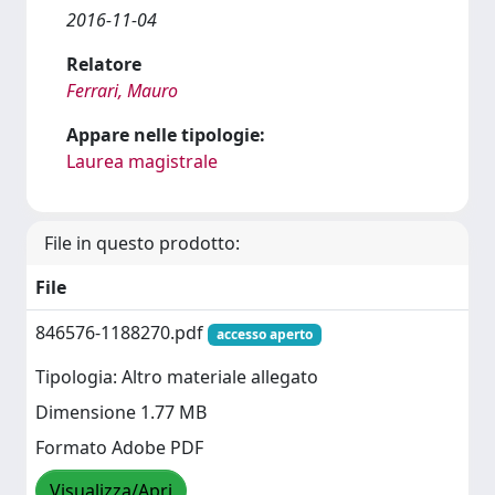
2016-11-04
Relatore
Ferrari, Mauro
Appare nelle tipologie:
Laurea magistrale
File in questo prodotto:
File
846576-1188270.pdf
accesso aperto
Tipologia: Altro materiale allegato
Dimensione 1.77 MB
Formato Adobe PDF
Visualizza/Apri