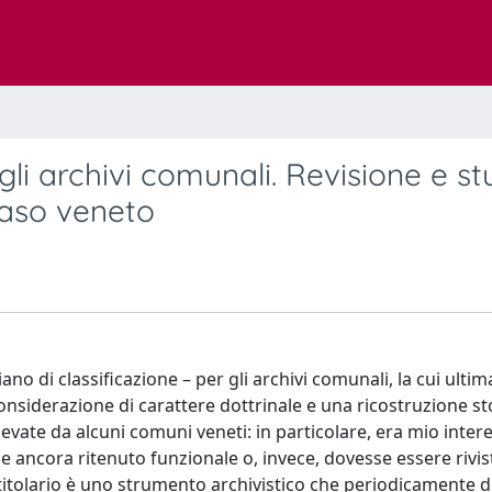
r gli archivi comunali. Revisione e st
caso veneto
ano di classificazione – per gli archivi comunali, la cui ulti
nsiderazione di carattere dottrinale e una ricostruzione sto
levate da alcuni comuni veneti: in particolare, era mio inter
ancora ritenuto funzionale o, invece, dovesse essere rivis
l titolario è uno strumento archivistico che periodicamente 