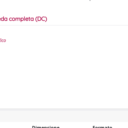
da completa (DC)
fico
Dimensione
Formato