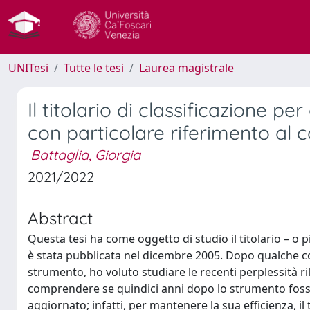
UNITesi
Tutte le tesi
Laurea magistrale
Il titolario di classificazione pe
con particolare riferimento al 
Battaglia, Giorgia
2021/2022
Abstract
Questa tesi ha come oggetto di studio il titolario – o pi
è stata pubblicata nel dicembre 2005. Dopo qualche co
strumento, ho voluto studiare le recenti perplessità ri
comprendere se quindici anni dopo lo strumento fosse 
aggiornato; infatti, per mantenere la sua efficienza, i