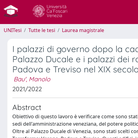
UNITesi
Tutte le tesi
Laurea magistrale
I palazzi di governo dopo la ca
Palazzo Ducale e i palazzi dei 
Padova e Treviso nel XIX secolo
Bau', Manolo
2021/2022
Abstract
Obiettivo di questo lavoro è verificare come sono stati 
sedi dell'amministrazione veneziana, del potere politi
Oltre al Palazzo Ducale di Venezia, sono stati scelti com