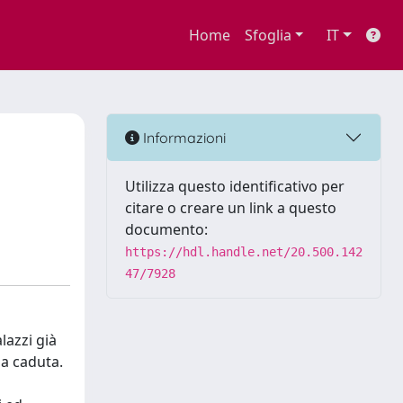
Home
Sfoglia
IT
Informazioni
Utilizza questo identificativo per
citare o creare un link a questo
documento:
https://hdl.handle.net/20.500.142
47/7928
lazzi già
ua caduta.