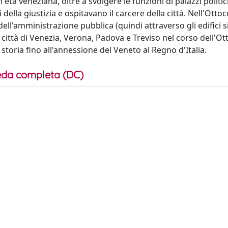
 età veneziana, oltre a svolgere le funzioni di palazzi politic
ella giustizia e ospitavano il carcere della città. Nell'Otto
ell'amministrazione pubblica (quindi attraverso gli edifici si
 città di Venezia, Verona, Padova e Treviso nel corso dell'Ot
 storia fino all'annessione del Veneto al Regno d'Italia.
da completa (DC)