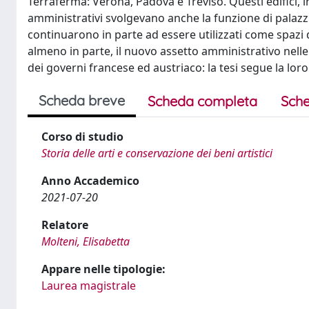
Terraferma: Verona, Padova e Treviso. Questi edifici, in
amministrativi svolgevano anche la funzione di palazzi d
continuarono in parte ad essere utilizzati come spazi d
almeno in parte, il nuovo assetto amministrativo nelle
dei governi francese ed austriaco: la tesi segue la loro
Scheda breve
Scheda completa
Sche
Corso di studio
Storia delle arti e conservazione dei beni artistici
Anno Accademico
2021-07-20
Relatore
Molteni, Elisabetta
Appare nelle tipologie:
Laurea magistrale