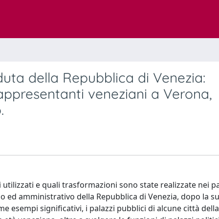
duta della Repubblica di Venezia:
rappresentanti veneziani a Verona,
.
utilizzati e quali trasformazioni sono state realizzate nei pa
co ed amministrativo della Repubblica di Venezia, dopo la s
e esempi significativi, i palazzi pubblici di alcune città della