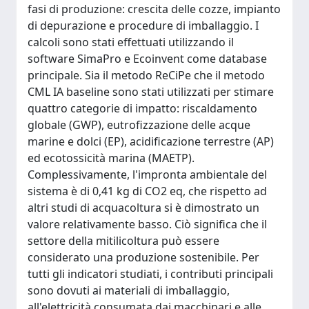
fasi di produzione: crescita delle cozze, impianto
di depurazione e procedure di imballaggio. I
calcoli sono stati effettuati utilizzando il
software SimaPro e Ecoinvent come database
principale. Sia il metodo ReCiPe che il metodo
CML IA baseline sono stati utilizzati per stimare
quattro categorie di impatto: riscaldamento
globale (GWP), eutrofizzazione delle acque
marine e dolci (EP), acidificazione terrestre (AP)
ed ecotossicità marina (MAETP).
Complessivamente, l'impronta ambientale del
sistema è di 0,41 kg di CO2 eq, che rispetto ad
altri studi di acquacoltura si è dimostrato un
valore relativamente basso. Ciò significa che il
settore della mitilicoltura può essere
considerato una produzione sostenibile. Per
tutti gli indicatori studiati, i contributi principali
sono dovuti ai materiali di imballaggio,
all'elettricità consumata dai macchinari e alle