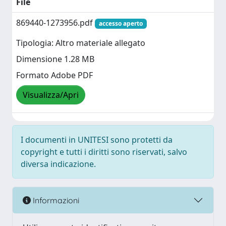
File
869440-1273956.pdf
accesso aperto
Tipologia: Altro materiale allegato
Dimensione 1.28 MB
Formato Adobe PDF
Visualizza/Apri
I documenti in UNITESI sono protetti da
copyright e tutti i diritti sono riservati, salvo
diversa indicazione.
Informazioni