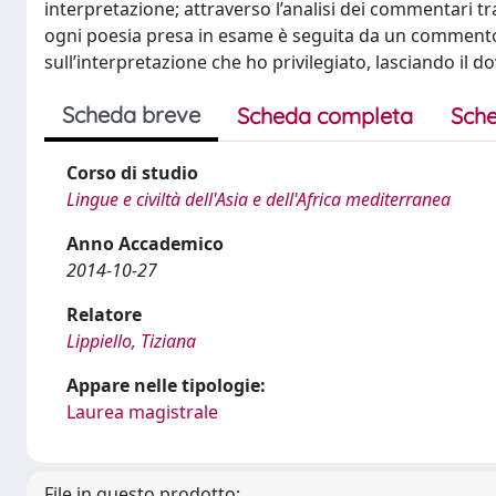
interpretazione; attraverso l’analisi dei commentari trad
ogni poesia presa in esame è seguita da un commento 
sull’interpretazione che ho privilegiato, lasciando il d
Scheda breve
Scheda completa
Sche
Corso di studio
Lingue e civiltà dell'Asia e dell'Africa mediterranea
Anno Accademico
2014-10-27
Relatore
Lippiello, Tiziana
Appare nelle tipologie:
Laurea magistrale
File in questo prodotto: