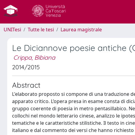
UNITesi
Tutte le tesi
Laurea magistrale
Le Diciannove poesie antiche (G
Crippa, Bibiana
2014/2015
Abstract
L'elaborato proposto si compone di una traduzione del
apparato critico. L’opera presa in esame consta di di
gruppo coerente di poesia in metro pentasillabico. Nel
collochi nel mondo letterario cinese, analizzo le ipotesi
tematiche e le caratteristiche stilistiche. Il testo in c
italiano e dal commento dei versi che hanno richiesto p