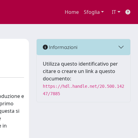
Home
Sfoglia
IT
Informazioni
Utilizza questo identificativo per
citare o creare un link a questo
documento:
https://hdl.handle.net/20.500.142
47/7885
roduzione e
 primo
questa si
e
e in