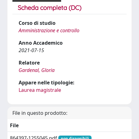
Scheda completa (DC)
Corso di studio
Amministrazione e controllo
Anno Accademico
2021-07-15
Relatore
Gardenal, Gloria
Appare nelle tipologie:
Laurea magistrale
File in questo prodotto:
File
864397-1255045.pdf
non disponibili