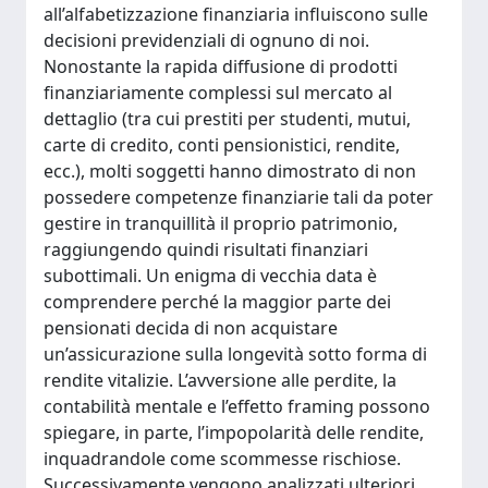
all’alfabetizzazione finanziaria influiscono sulle
decisioni previdenziali di ognuno di noi.
Nonostante la rapida diffusione di prodotti
finanziariamente complessi sul mercato al
dettaglio (tra cui prestiti per studenti, mutui,
carte di credito, conti pensionistici, rendite,
ecc.), molti soggetti hanno dimostrato di non
possedere competenze finanziarie tali da poter
gestire in tranquillità il proprio patrimonio,
raggiungendo quindi risultati finanziari
subottimali. Un enigma di vecchia data è
comprendere perché la maggior parte dei
pensionati decida di non acquistare
un’assicurazione sulla longevità sotto forma di
rendite vitalizie. L’avversione alle perdite, la
contabilità mentale e l’effetto framing possono
spiegare, in parte, l’impopolarità delle rendite,
inquadrandole come scommesse rischiose.
Successivamente vengono analizzati ulteriori