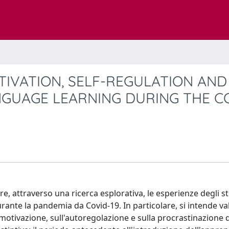
TIVATION, SELF-REGULATION AND
NGUAGE LEARNING DURING THE C
re, attraverso una ricerca esplorativa, le esperienze degli s
rante la pandemia da Covid-19. In particolare, si intende va
motivazione, sull'autoregolazione e sulla procrastinazione d