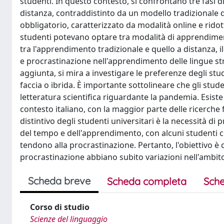
studenti. In questo contesto, si confrontano tre fasi d
distanza, contraddistinto da un modello tradizionale
obbligatorio, caratterizzato da modalità online e ridotte
studenti potevano optare tra modalità di apprendiment
tra l'apprendimento tradizionale e quello a distanza, 
e procrastinazione nell'apprendimento delle lingue st
aggiunta, si mira a investigare le preferenze degli stu
faccia o ibrida. È importante sottolineare che gli st
letteratura scientifica riguardante la pandemia. Esist
contesto italiano, con la maggior parte delle ricerche fo
distintivo degli studenti universitari è la necessità di
del tempo e dell'apprendimento, con alcuni studenti 
tendono alla procrastinazione. Pertanto, l'obiettivo 
procrastinazione abbiano subito variazioni nell'ambit
Scheda breve
Scheda completa
Sche
Corso di studio
Scienze del linguaggio