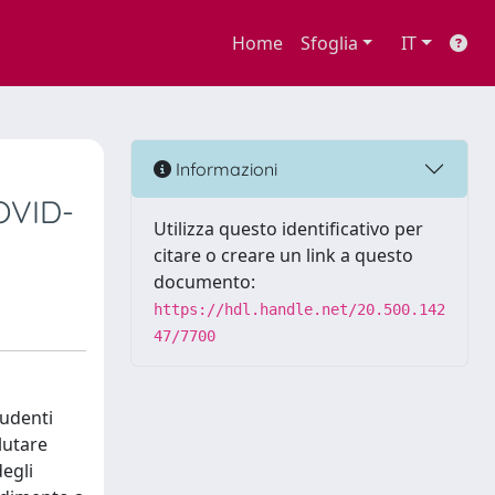
Home
Sfoglia
IT
Informazioni
OVID-
Utilizza questo identificativo per
citare o creare un link a questo
documento:
https://hdl.handle.net/20.500.142
47/7700
tudenti
lutare
egli