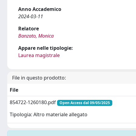
Anno Accademico
2024-03-11
Relatore
Banzato, Monica
Appare nelle tipologie:
Laurea magistrale
File in questo prodotto:
File
854722-1260180.pdf
Open Access dal 09/05/2025
Tipologia: Altro materiale allegato