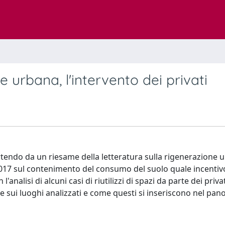
e urbana, l'intervento dei privati
Partendo da un riesame della letteratura sulla rigenerazione 
017 sul contenimento del consumo del suolo quale incentivo
l'analisi di alcuni casi di riutilizzi di spazi da parte dei priva
one sui luoghi analizzati e come questi si inseriscono nel pa