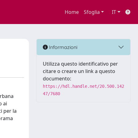
Home
Sfoglia
IT
Informazioni
Utilizza questo identificativo per
citare o creare un link a questo
documento:
https://hdl.handle.net/20.500.142
47/7680
urbana
 ai
ti per la
norama