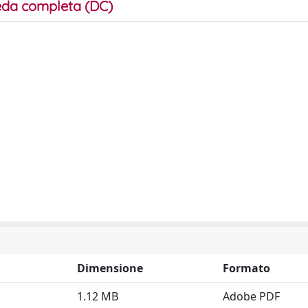
da completa (DC)
Dimensione
Formato
1.12 MB
Adobe PDF