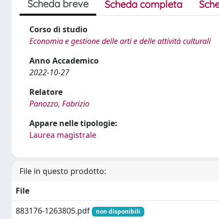
Scheda breve
Scheda completa
Sche
Corso di studio
Economia e gestione delle arti e delle attività culturali
Anno Accademico
2022-10-27
Relatore
Panozzo, Fabrizio
Appare nelle tipologie:
Laurea magistrale
File in questo prodotto:
File
883176-1263805.pdf
non disponibili