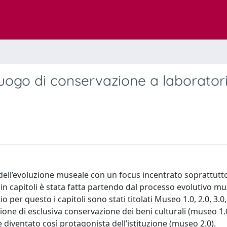
ogo di conservazione a laboratori
 dell’evoluzione museale con un focus incentrato soprattutto
 in capitoli è stata fatta partendo dal processo evolutivo m
io per questo i capitoli sono stati titolati Museo 1.0, 2.0, 3.0,
one di esclusiva conservazione dei beni culturali (museo 1.0)
 diventato così protagonista dell’istituzione (museo 2.0).