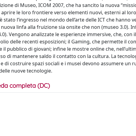
izione di Museo, ICOM 2007, che ha sancito la nuova “missi
prire le loro frontiere verso elementi nuovi, esterni al loro
 stato l’ingresso nel mondo dell’arte delle ICT che hanno v
nuova linfa alla fruizione sia onsite che non (museo 3.0). Infi
.0). Vengono analizzate le esperienze immersive, che, con il
 delle recenti esposizioni; il Gaming, che permette il con
e il pubblico di giovani; infine le mostre online che, nell’ulti
o di mantenere saldo il contatto con la cultura. La tecnolo
di costruire spazi sociali e i musei devono assumere un r
delle nuove tecnologie.
da completa (DC)