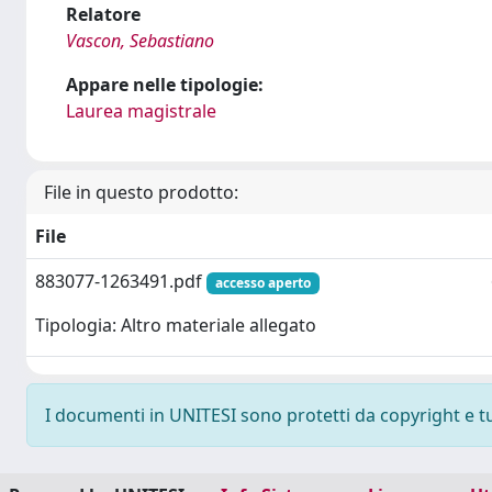
Relatore
Vascon, Sebastiano
Appare nelle tipologie:
Laurea magistrale
File in questo prodotto:
File
883077-1263491.pdf
accesso aperto
Tipologia: Altro materiale allegato
I documenti in UNITESI sono protetti da copyright e tutt