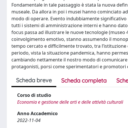
Fondamentale in tale passaggio è stata la nuova defin
museale. Da allora in poi i musei hanno cominciato ad a
modo di operare. Evento indubbiamente significativo è
tutti i sistemi di amministrazione interni e hanno dato 
focus passa ad illustrare le nuove tecnologie (museo 4
coinvolgimento emotivo, stanno assumendo il monopolio
tempo cercato e difficilmente trovato, tra l’istituzione 
periodo, vista la situazione pandemica, hanno permess
cambiando nettamente il nostro modo di comunicare e 
protagonisti, porsi come sperimentatori e promotori 
Scheda breve
Scheda completa
Sche
Corso di studio
Economia e gestione delle arti e delle attività culturali
Anno Accademico
2022-11-04