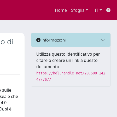
Home
Sfoglia
IT
o di
Informazioni
Utilizza questo identificativo per
citare o creare un link a questo
documento:
https://hdl.handle.net/20.500.142
47/7677
 sulle
useale che
 4.0.
, si è