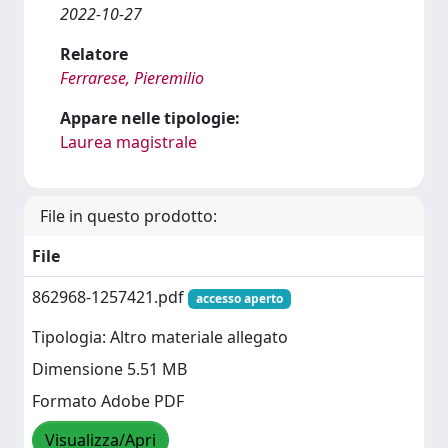
2022-10-27
Relatore
Ferrarese, Pieremilio
Appare nelle tipologie:
Laurea magistrale
File in questo prodotto:
File
862968-1257421.pdf
accesso aperto
Tipologia: Altro materiale allegato
Dimensione 5.51 MB
Formato Adobe PDF
Visualizza/Apri