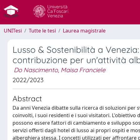
UNITesi
Tutte le tesi
Laurea magistrale
Lusso & Sostenibilità a Venezia
contribuzione per un'attività al
Do Nascimento, Maisa Franciele
2022/2023
Abstract
Da anni Venezia dibatte sulla ricerca di soluzioni per sv
coinvolti, i suoi residenti e i suoi visitatori. L'obietti
possono essere fattori di cambiamento e sviluppo soste
servizi offerti dagli hotel di lusso ai propri ospiti e
alberghiera stessa. I concetti utilizzati per affrontare