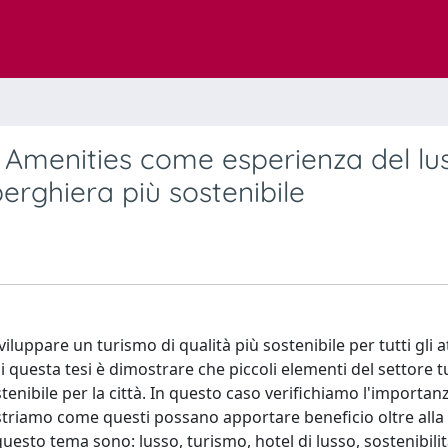
: Amenities come esperienza del lu
berghiera più sostenibile
iluppare un turismo di qualità più sostenibile per tutti gli a
vo di questa tesi è dimostrare che piccoli elementi del settore t
nibile per la città. In questo caso verifichiamo l'importan
 mostriamo come questi possano apportare beneficio oltre alla
 questo tema sono: lusso, turismo, hotel di lusso, sostenibilit