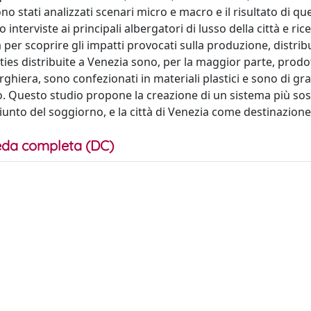
no stati analizzati scenari micro e macro e il risultato di qu
interviste ai principali albergatori di lusso della città e ric
 per scoprire gli impatti provocati sulla produzione, distrib
ties distribuite a Venezia sono, per la maggior parte, prodo
erghiera, sono confezionati in materiali plastici e sono di gr
no. Questo studio propone la creazione di un sistema più sos
iunto del soggiorno, e la città di Venezia come destinazione
da completa (DC)