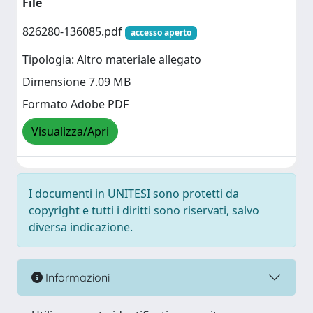
File
826280-136085.pdf
accesso aperto
Tipologia: Altro materiale allegato
Dimensione 7.09 MB
Formato Adobe PDF
Visualizza/Apri
I documenti in UNITESI sono protetti da
copyright e tutti i diritti sono riservati, salvo
diversa indicazione.
Informazioni