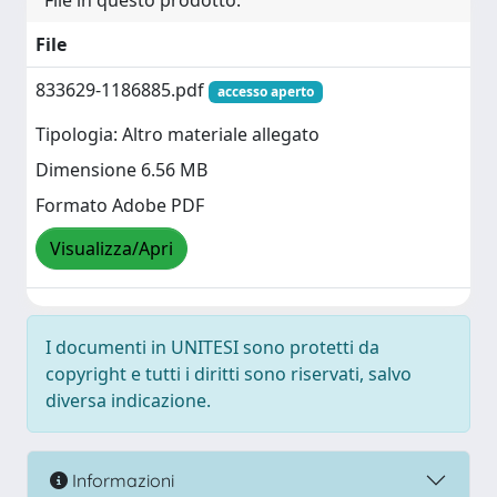
File in questo prodotto:
File
833629-1186885.pdf
accesso aperto
Tipologia: Altro materiale allegato
Dimensione 6.56 MB
Formato Adobe PDF
Visualizza/Apri
I documenti in UNITESI sono protetti da
copyright e tutti i diritti sono riservati, salvo
diversa indicazione.
Informazioni