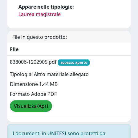
Appare nelle tipologie:
Laurea magistrale
File in questo prodotto:
File
838006-1202905.pdf
accesso aperto
Tipologia: Altro materiale allegato
Dimensione 1.44 MB
Formato Adobe PDF
Visualizza/Apri
I documenti in UNITESI sono protetti da