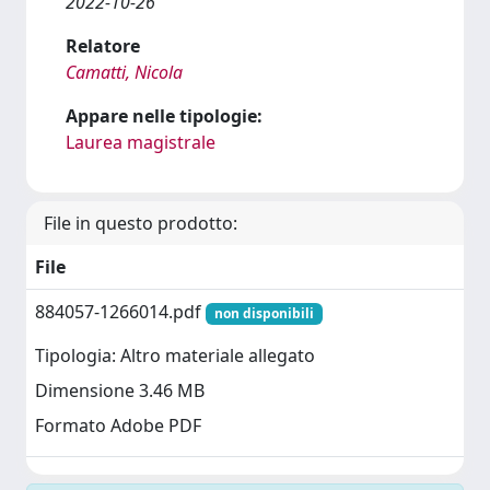
2022-10-26
Relatore
Camatti, Nicola
Appare nelle tipologie:
Laurea magistrale
File in questo prodotto:
File
884057-1266014.pdf
non disponibili
Tipologia: Altro materiale allegato
Dimensione 3.46 MB
Formato Adobe PDF