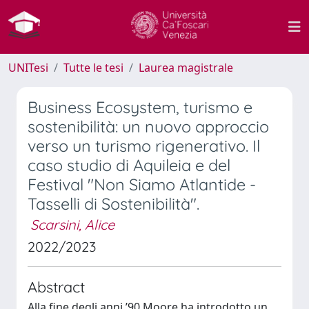
UNITesi
Tutte le tesi
Laurea magistrale
Business Ecosystem, turismo e
sostenibilità: un nuovo approccio
verso un turismo rigenerativo. Il
caso studio di Aquileia e del
Festival "Non Siamo Atlantide -
Tasselli di Sostenibilità".
Scarsini, Alice
2022/2023
Abstract
Alla fine degli anni ’90 Moore ha introdotto un