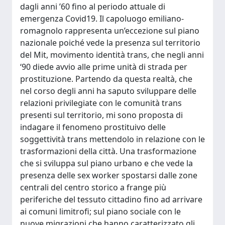
dagli anni ’60 fino al periodo attuale di
emergenza Covid19. Il capoluogo emiliano-
romagnolo rappresenta un’eccezione sul piano
nazionale poiché vede la presenza sul territorio
del Mit, movimento identità trans, che negli anni
‘90 diede avvio alle prime unità di strada per
prostituzione. Partendo da questa realtà, che
nel corso degli anni ha saputo sviluppare delle
relazioni privilegiate con le comunità trans
presenti sul territorio, mi sono proposta di
indagare il fenomeno prostituivo delle
soggettività trans mettendolo in relazione con le
trasformazioni della città. Una trasformazione
che si sviluppa sul piano urbano e che vede la
presenza delle sex worker spostarsi dalle zone
centrali del centro storico a frange più
periferiche del tessuto cittadino fino ad arrivare
ai comuni limitrofi; sul piano sociale con le
nuove migrazioni che hanno caratterizzato gli