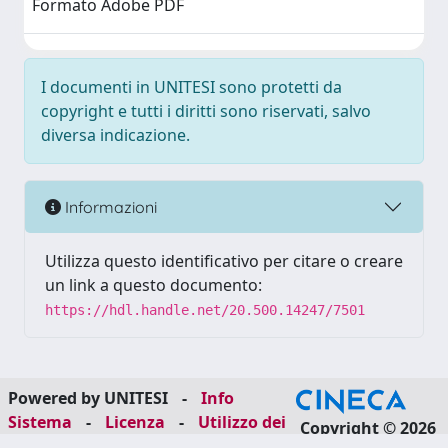
Formato Adobe PDF
I documenti in UNITESI sono protetti da
copyright e tutti i diritti sono riservati, salvo
diversa indicazione.
Informazioni
Utilizza questo identificativo per citare o creare
un link a questo documento:
https://hdl.handle.net/20.500.14247/7501
Powered by UNITESI
-
Info
Sistema
-
Licenza
-
Utilizzo dei
Copyright © 2026
cookie
-
Area riservata