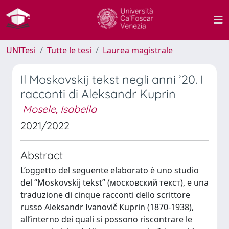
UNITesi
Tutte le tesi
Laurea magistrale
Il Moskovskij tekst negli anni ’20. I
racconti di Aleksandr Kuprin
Mosele, Isabella
2021/2022
Abstract
L’oggetto del seguente elaborato è uno studio
del “Moskovskij tekst” (московский текст), e una
traduzione di cinque racconti dello scrittore
russo Aleksandr Ivanovič Kuprin (1870-1938),
all’interno dei quali si possono riscontrare le