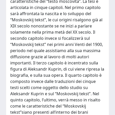
caratteristiche del “testo moscovita”. La tesi è
articolata in cinque capitoli. Nel primo capitolo
sarà affrontata la nascita e lo sviluppo del
“Moskovskij tekst”, le cui origini risalgono già al
XIX secolo nonostante se ne inizi a parlare
solamente nella prima metà del XX secolo. Il
secondo capitolo invece si focalizzerà sul
“Moskovskij tekst” nei primi anni Venti del 1900,
periodo nel quale assistiamo alla sua massima
diffusione grazie al lavoro di molti autori
importanti. Il terzo capitolo è incentrato sulla
figura di Aleksandr Kuprin, di cui viene ripresa la
biografia, e sulla sua opera. Il quarto capitolo è
composto invece dalle traduzioni dei cinque
testi scelti come oggetto dello studio su
Aleksandr Kuprin e sul “Moskovskij tekst”. Nel
quinto capitolo, l’ultimo, verrà messo in risalto
come le caratteristiche del “Moskovskij
tekst”siano presenti all’interno dei brani