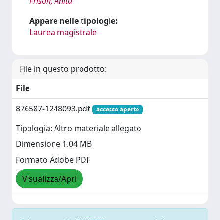
Frison, Anita
Appare nelle tipologie:
Laurea magistrale
File in questo prodotto:
File
876587-1248093.pdf
accesso aperto
Tipologia: Altro materiale allegato
Dimensione 1.04 MB
Formato Adobe PDF
Visualizza/Apri