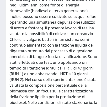
negli ultimi anni come fonte di energia
rinnovabile (biodiesel di terza generazione),
inoltre possono essere coltivate su acque reflue
operando una simultanea depurazione (utilizzo
di azoto e fosforo). Il presente lavoro di tesi ha
valutato la possibilità di coltivare un consorzio
Chlorella vulgaris-batteri in un sistema semi-
continuo alimentato con la frazione liquida del
digestato ottenuto dal processo di digestione
anerobica di fango e feccia di vinificazione. Sono
stati effettuati due test, uno applicando un
tempo di ritenzione idraulica (HRT) di 47 giorni
(RUN 1) e uno abbassando l’HRT a 10 giorni
(RUN 2). Nel corso della sperimentazione è stata
valutata la composizione percentuale della
biomassa con un focus sulla caratterizzazione
della frazione lipidica per la produzione di
biodiesel. Nelle condizioni di stato stazionario, la