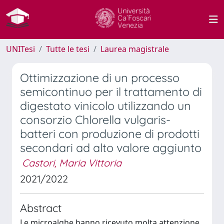
UNITesi
Tutte le tesi
Laurea magistrale
Ottimizzazione di un processo
semicontinuo per il trattamento di
digestato vinicolo utilizzando un
consorzio Chlorella vulgaris-
batteri con produzione di prodotti
secondari ad alto valore aggiunto
Castori, Maria Vittoria
2021/2022
Abstract
Le microalghe hanno ricevuto molta attenzione