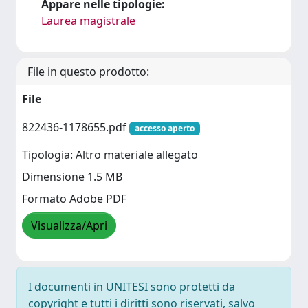
Appare nelle tipologie:
Laurea magistrale
File in questo prodotto:
File
822436-1178655.pdf
accesso aperto
Tipologia: Altro materiale allegato
Dimensione 1.5 MB
Formato Adobe PDF
Visualizza/Apri
I documenti in UNITESI sono protetti da
copyright e tutti i diritti sono riservati, salvo