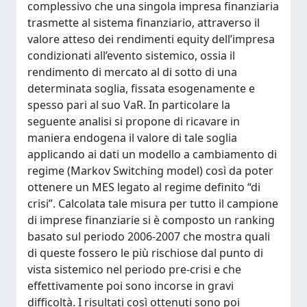
complessivo che una singola impresa finanziaria
trasmette al sistema finanziario, attraverso il
valore atteso dei rendimenti equity dell’impresa
condizionati all’evento sistemico, ossia il
rendimento di mercato al di sotto di una
determinata soglia, fissata esogenamente e
spesso pari al suo VaR. In particolare la
seguente analisi si propone di ricavare in
maniera endogena il valore di tale soglia
applicando ai dati un modello a cambiamento di
regime (Markov Switching model) così da poter
ottenere un MES legato al regime definito “di
crisi”. Calcolata tale misura per tutto il campione
di imprese finanziarie si è composto un ranking
basato sul periodo 2006-2007 che mostra quali
di queste fossero le più rischiose dal punto di
vista sistemico nel periodo pre-crisi e che
effettivamente poi sono incorse in gravi
difficoltà. I risultati così ottenuti sono poi