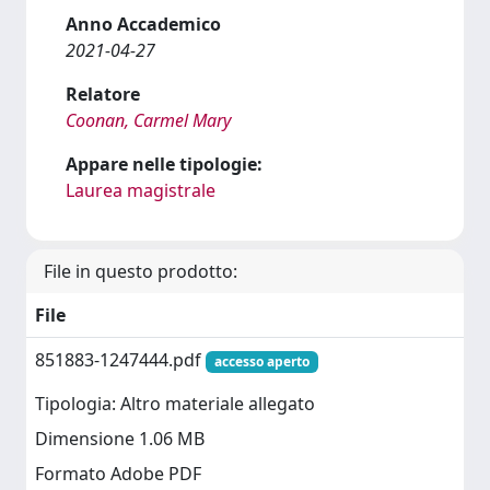
Anno Accademico
2021-04-27
Relatore
Coonan, Carmel Mary
Appare nelle tipologie:
Laurea magistrale
File in questo prodotto:
File
851883-1247444.pdf
accesso aperto
Tipologia: Altro materiale allegato
Dimensione 1.06 MB
Formato Adobe PDF