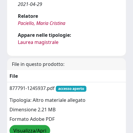
2021-04-29
Relatore
Paciello, Maria Cristina
Appare nelle tipologie:
Laurea magistrale
File in questo prodotto:
File
877791-1245937.pdf
accesso aperto
Tipologia: Altro materiale allegato
Dimensione 2.21 MB
Formato Adobe PDF
Visualizza/Apri