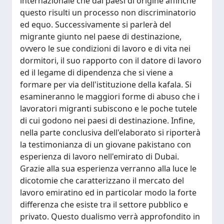
internazionale che dai paesi di origine affinchè
questo risulti un processo non discriminatorio
ed equo. Successivamente si parlerà del
migrante giunto nel paese di destinazione,
ovvero le sue condizioni di lavoro e di vita nei
dormitori, il suo rapporto con il datore di lavoro
ed il legame di dipendenza che si viene a
formare per via dell'istituzione della kafala. Si
esamineranno le maggiori forme di abuso che i
lavoratori migranti subiscono e le poche tutele
di cui godono nei paesi di destinazione. Infine,
nella parte conclusiva dell'elaborato si riporterà
la testimonianza di un giovane pakistano con
esperienza di lavoro nell'emirato di Dubai.
Grazie alla sua esperienza verranno alla luce le
dicotomie che caratterizzano il mercato del
lavoro emiratino ed in particolar modo la forte
differenza che esiste tra il settore pubblico e
privato. Questo dualismo verrà approfondito in