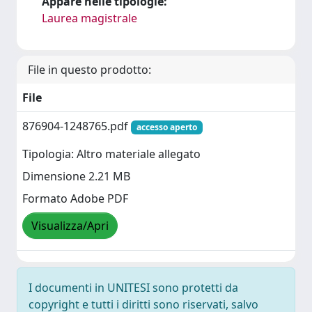
Appare nelle tipologie:
Laurea magistrale
File in questo prodotto:
File
876904-1248765.pdf
accesso aperto
Tipologia: Altro materiale allegato
Dimensione 2.21 MB
Formato Adobe PDF
Visualizza/Apri
I documenti in UNITESI sono protetti da
copyright e tutti i diritti sono riservati, salvo