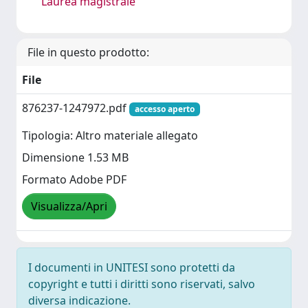
Laurea magistrale
File in questo prodotto:
File
876237-1247972.pdf
accesso aperto
Tipologia: Altro materiale allegato
Dimensione 1.53 MB
Formato Adobe PDF
Visualizza/Apri
I documenti in UNITESI sono protetti da
copyright e tutti i diritti sono riservati, salvo
diversa indicazione.