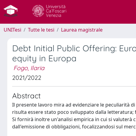
UNITesi
Tutte le tesi
Laurea magistrale
Debt Initial Public Offering: Eu
equity in Europa
Fogo, Ilaria
2021/2022
Abstract
Il presente lavoro mira ad evidenziare le peculiarità d
risulta essere stato poco sviluppato dalla letteratur
Si fornirà inoltre un'analisi empirica in cui si valuter
dall'emissione di obbligazioni, focalizzandosi sul mer