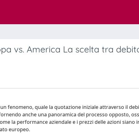
ropa vs. America La scelta tra debit
i un fenomeno, quale la quotazione iniziale attraverso il deb
a; fornendo anche una panoramica del processo opposto, ossi
à come la performance aziendale e i prezzi delle azioni siano i
cato europeo.