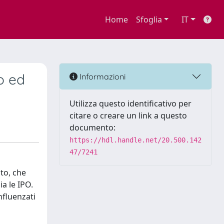
Home
Sfoglia
IT
o ed
Informazioni
Utilizza questo identificativo per
citare o creare un link a questo
documento:
https://hdl.handle.net/20.500.142
47/7241
ito, che
a le IPO.
nfluenzati