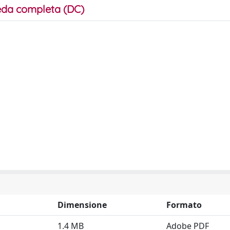
da completa (DC)
Dimensione
Formato
1.4 MB
Adobe PDF