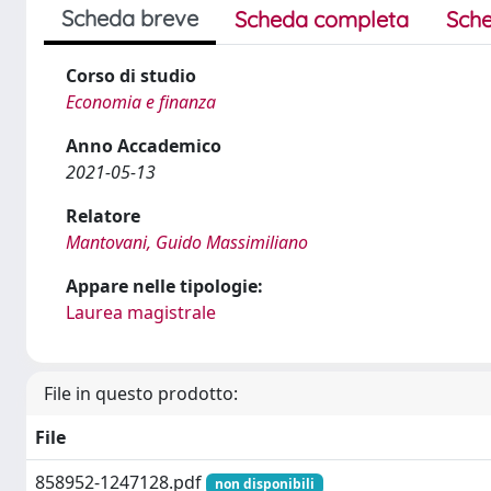
Scheda breve
Scheda completa
Sche
Corso di studio
Economia e finanza
Anno Accademico
2021-05-13
Relatore
Mantovani, Guido Massimiliano
Appare nelle tipologie:
Laurea magistrale
File in questo prodotto:
File
858952-1247128.pdf
non disponibili