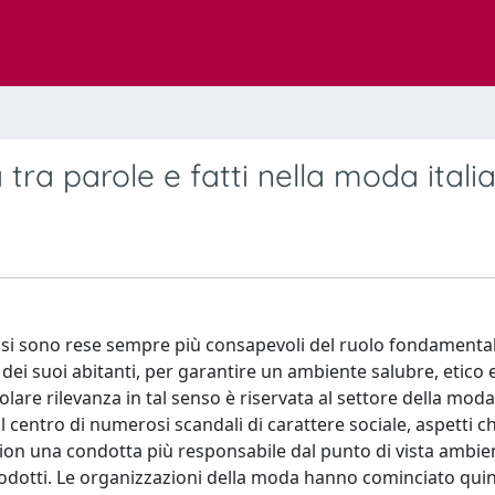
à tra parole e fatti nella moda itali
ile si sono rese sempre più consapevoli del ruolo fondamental
ei suoi abitanti, per garantire un ambiente salubre, etico 
olare rilevanza in tal senso è riservata al settore della moda
 centro di numerosi scandali di carattere sociale, aspetti 
hion una condotta più responsabile dal punto di vista ambie
rodotti. Le organizzazioni della moda hanno cominciato qui