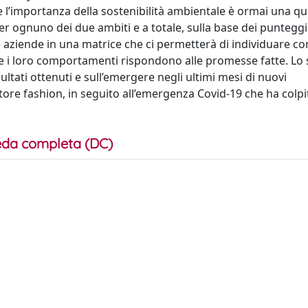
l’importanza della sostenibilità ambientale è ormai una q
er ognuno dei due ambiti e a totale, sulla base dei punteggi 
 le aziende in una matrice che ci permetterà di individuare co
 i loro comportamenti rispondono alle promesse fatte. Lo 
ltati ottenuti e sull’emergere negli ultimi mesi di nuovi
ore fashion, in seguito all’emergenza Covid-19 che ha colpit
da completa (DC)