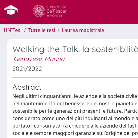
UNITesi
Tutte le tesi
Laurea magistrale
Walking the Talk: la sostenibilit
Genovese, Marina
2021/2022
Abstract
Negli ultimi cinquant’anni, le aziende e la società civ
nel mantenimento del benessere del nostro pianeta e d
sostenibile per le generazioni presenti e future. Partic
considerato come uno dei più inquinanti al mondo e al
portato i consumatori a chiedere alle aziende del fas
sociale e sempre maggiori garanzie sull'origine dei p