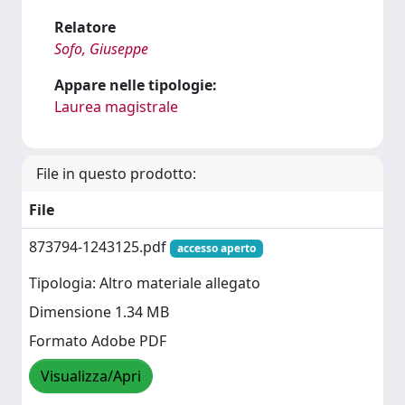
Relatore
Sofo, Giuseppe
Appare nelle tipologie:
Laurea magistrale
File in questo prodotto:
File
873794-1243125.pdf
accesso aperto
Tipologia: Altro materiale allegato
Dimensione 1.34 MB
Formato Adobe PDF
Visualizza/Apri