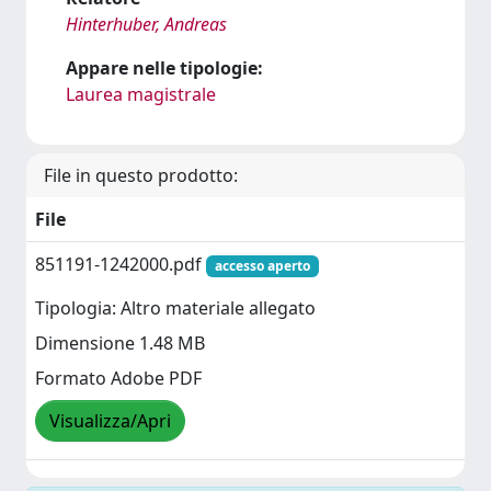
Hinterhuber, Andreas
Appare nelle tipologie:
Laurea magistrale
File in questo prodotto:
File
851191-1242000.pdf
accesso aperto
Tipologia: Altro materiale allegato
Dimensione 1.48 MB
Formato Adobe PDF
Visualizza/Apri