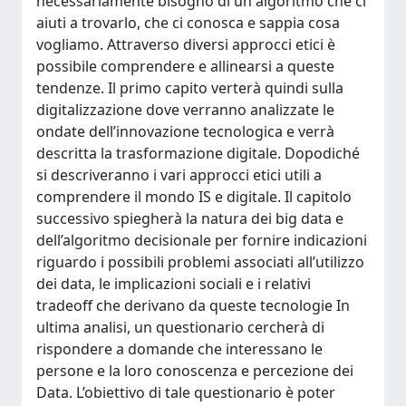
necessariamente bisogno di un algoritmo che ci
aiuti a trovarlo, che ci conosca e sappia cosa
vogliamo. Attraverso diversi approcci etici è
possibile comprendere e allinearsi a queste
tendenze. Il primo capito verterà quindi sulla
digitalizzazione dove verranno analizzate le
ondate dell’innovazione tecnologica e verrà
descritta la trasformazione digitale. Dopodiché
si descriveranno i vari approcci etici utili a
comprendere il mondo IS e digitale. Il capitolo
successivo spiegherà la natura dei big data e
dell’algoritmo decisionale per fornire indicazioni
riguardo i possibili problemi associati all’utilizzo
dei data, le implicazioni sociali e i relativi
tradeoff che derivano da queste tecnologie In
ultima analisi, un questionario cercherà di
rispondere a domande che interessano le
persone e la loro conoscenza e percezione dei
Data. L’obiettivo di tale questionario è poter