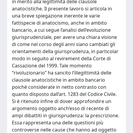
in merito alla legittimità delle clausole
anatocistiche. Il presente lavoro si articola in
una breve spiegazione inerente le varie
fattispecie di anatocismo, anche in ambito
bancario, a cui segue l’analisi dell’evoluzione
giurisprudenziale, per avere una chiara visione
di come nel corso degli anni siano cambiati gli
orientamenti della giurisprudenza, in particolar
modo in seguito al revirement della Corte di
Cassazione del 1999. Tale momento
“rivoluzionario” ha sancito l’illegittimità delle
clausole anatocistiche in ambito bancario
poiché considerate in netto contrasto con
quanto disposto dall’art. 1283 del Codice Civile.
Si è ritenuto infine di dover approfondire un
argomento oggetto anch’esso di recente di
ampi dibattiti in giurisprudenza: la prescrizione.
Essa rappresenta una delle questioni più
controverse nelle cause che hanno ad oggetto