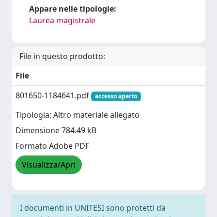
Appare nelle tipologie:
Laurea magistrale
File in questo prodotto:
File
801650-1184641.pdf
accesso aperto
Tipologia: Altro materiale allegato
Dimensione 784.49 kB
Formato Adobe PDF
Visualizza/Apri
I documenti in UNITESI sono protetti da