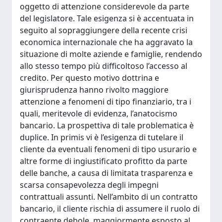
oggetto di attenzione considerevole da parte
del legislatore. Tale esigenza si è accentuata in
seguito al sopraggiungere della recente crisi
economica internazionale che ha aggravato la
situazione di molte aziende e famiglie, rendendo
allo stesso tempo più difficoltoso l’accesso al
credito. Per questo motivo dottrina e
giurisprudenza hanno rivolto maggiore
attenzione a fenomeni di tipo finanziario, tra i
quali, meritevole di evidenza, l’anatocismo
bancario. La prospettiva di tale problematica è
duplice. In primis vi è l’esigenza di tutelare il
cliente da eventuali fenomeni di tipo usurario e
altre forme di ingiustificato profitto da parte
delle banche, a causa di limitata trasparenza e
scarsa consapevolezza degli impegni
contrattuali assunti. Nell’ambito di un contratto
bancario, il cliente rischia di assumere il ruolo di
contraente debole, maggiormente esposto al