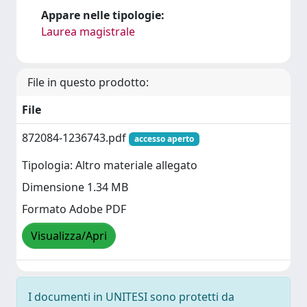
Appare nelle tipologie:
Laurea magistrale
File in questo prodotto:
File
872084-1236743.pdf
accesso aperto
Tipologia: Altro materiale allegato
Dimensione 1.34 MB
Formato Adobe PDF
Visualizza/Apri
I documenti in UNITESI sono protetti da