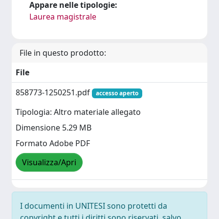
Appare nelle tipologie:
Laurea magistrale
File in questo prodotto:
File
858773-1250251.pdf
accesso aperto
Tipologia: Altro materiale allegato
Dimensione 5.29 MB
Formato Adobe PDF
Visualizza/Apri
I documenti in UNITESI sono protetti da
copyright e tutti i diritti sono riservati, salvo