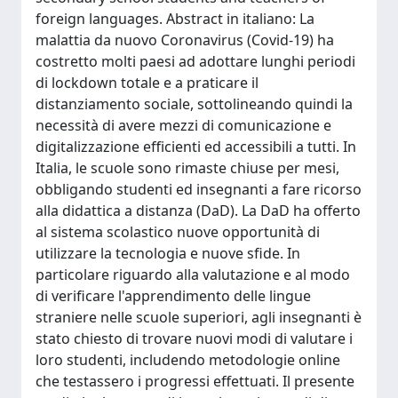
foreign languages. Abstract in italiano: La
malattia da nuovo Coronavirus (Covid-19) ha
costretto molti paesi ad adottare lunghi periodi
di lockdown totale e a praticare il
distanziamento sociale, sottolineando quindi la
necessità di avere mezzi di comunicazione e
digitalizzazione efficienti ed accessibili a tutti. In
Italia, le scuole sono rimaste chiuse per mesi,
obbligando studenti ed insegnanti a fare ricorso
alla didattica a distanza (DaD). La DaD ha offerto
al sistema scolastico nuove opportunità di
utilizzare la tecnologia e nuove sfide. In
particolare riguardo alla valutazione e al modo
di verificare l'apprendimento delle lingue
straniere nelle scuole superiori, agli insegnanti è
stato chiesto di trovare nuovi modi di valutare i
loro studenti, includendo metodologie online
che testassero i progressi effettuati. Il presente