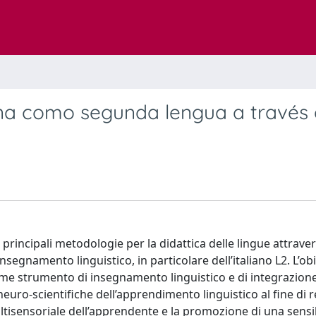
iana como segunda lengua a través 
 principali metodologie per la didattica delle lingue attraver
e l’insegnamento linguistico, in particolare dell’italiano L2. L’ob
come strumento di insegnamento linguistico e di integrazion
euro-scientifiche dell’apprendimento linguistico al fine di r
ltisensoriale dell’apprendente e la promozione di una sensib