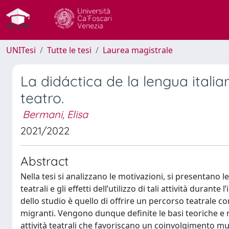
UNITesi
Tutte le tesi
Laurea magistrale
La didáctica de la lengua ital
teatro.
Bermani, Elisa
2021/2022
Abstract
Nella tesi si analizzano le motivazioni, si presentano le
teatrali e gli effetti dell’utilizzo di tali attività durant
dello studio è quello di offrire un percorso teatrale 
migranti. Vengono dunque definite le basi teoriche e n
attività teatrali che favoriscano un coinvolgimento mu