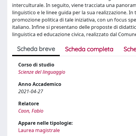
interculturale. In seguito, viene tracciata una panorami
linguistico e le linee guida per la sua realizzazione. In 
promozione politica di tale iniziativa, con un focus spec
italiano. Infine si presentano delle proposte di didatti
linguistica ed educazione civica, realizzato dal Comune
Scheda breve
Scheda completa
Sche
Corso di studio
Scienze del linguaggio
Anno Accademico
2021-04-27
Relatore
Caon, Fabio
Appare nelle tipologie:
Laurea magistrale