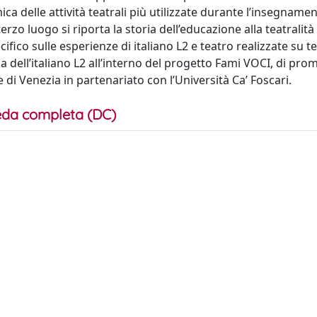
ca delle attività teatrali più utilizzate durante l’insegname
terzo luogo si riporta la storia dell’educazione alla teatralità 
ifico sulle esperienze di italiano L2 e teatro realizzate su te
ca dell’italiano L2 all’interno del progetto Fami VOCI, di pr
 di Venezia in partenariato con l’Università Ca’ Foscari.
da completa (DC)