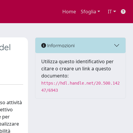
Home
Sfoglia
IT
del
Informazioni
Utilizza questo identificativo per
citare o creare un link a questo
documento:
https://hdl.handle.net/20.500.142
47/6943
so attività
iettivo
e per
ealizzare
ilità