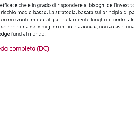
efficace che è in grado di rispondere ai bisogni dell’investi
 rischio medio-basso. La strategia, basata sul principio di pa
i con orizzonti temporali particolarmente lunghi in modo tal
rendono una delle migliori in circolazione e, non a caso, una
hedge fund al mondo.
da completa (DC)