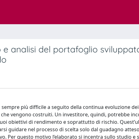
 e analisi del portafoglio sviluppat
do
a sempre più difficile a seguito della continua evoluzione de
 che vengono costruiti. Un investitore, quindi, potrebbe in
suoi obiettivi di rendimento e soprattutto di rischio. Quest’u
arsi guidare nel processo di scelta solo dal guadagno atteso
. Per questo motivo l’elaborato si incentra sullo studio e su