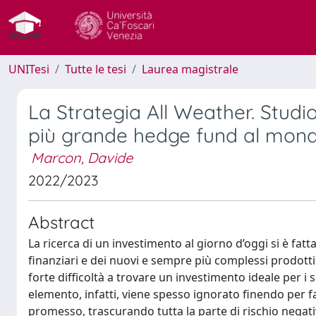
UNITesi
Tutte le tesi
Laurea magistrale
La Strategia All Weather. Studio
più grande hedge fund al mon
Marcon, Davide
2022/2023
Abstract
La ricerca di un investimento al giorno d’oggi si è fatt
finanziari e dei nuovi e sempre più complessi prodotti
forte difficoltà a trovare un investimento ideale per i 
elemento, infatti, viene spesso ignorato finendo per f
promesso, trascurando tutta la parte di rischio negativo