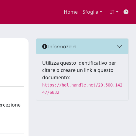
Home
Sfoglia
IT
Informazioni
Utilizza questo identificativo per
citare o creare un link a questo
documento:
https://hdl.handle.net/20.500.142
47/6832
percezione