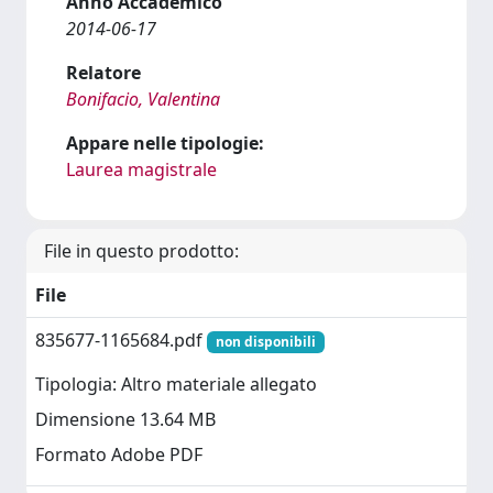
Anno Accademico
2014-06-17
Relatore
Bonifacio, Valentina
Appare nelle tipologie:
Laurea magistrale
File in questo prodotto:
File
835677-1165684.pdf
non disponibili
Tipologia: Altro materiale allegato
Dimensione 13.64 MB
Formato Adobe PDF