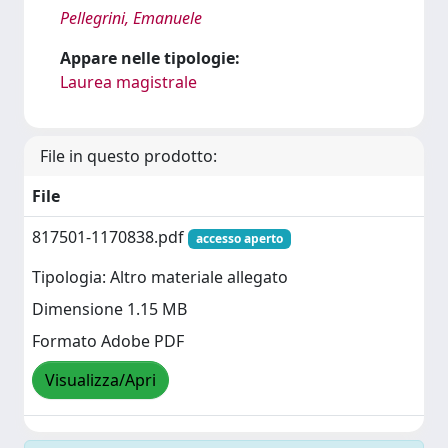
Pellegrini, Emanuele
Appare nelle tipologie:
Laurea magistrale
File in questo prodotto:
File
817501-1170838.pdf
accesso aperto
Tipologia: Altro materiale allegato
Dimensione 1.15 MB
Formato Adobe PDF
Visualizza/Apri