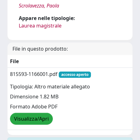
Scrolavezza, Paola
Appare nelle tipologie:
Laurea magistrale
File in questo prodotto:
File
815593-1166001.pdf
accesso aperto
Tipologia: Altro materiale allegato
Dimensione 1.82 MB
Formato Adobe PDF
Visualizza/Apri