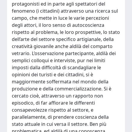
protagonisti ed in parte agli spettatori del
fenomeno (i cittadini) attraverso una ricerca sul
campo, che mette in luce le varie percezioni
degli attori, il loro senso di autocoscienza
rispetto al problema, le loro prospettive, lo stato
dell’arte del settore specifico artigianale, della
creatività giovanile anche aldilà del comparto
vetrario. L’osservazione partecipante, aldilà dei
semplici colloqui e interviste, pur nei limiti
imposti dalla difficoltà di scandagliare le
opinioni dei turisti e dei cittadini, si è
maggiormente soffermata nel mondo della
produzione e della commercializzazione. Si è
cercato cioè, attraverso un rapporto non
episodico, di far affiorare le differenti
consapevolezze rispetto al settore, e
parallelamente, di prendere coscienza della
stato attuale in cui versa il settore. Ben più
problematica, ed aldilà di una conoscenza