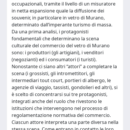
occupazionali, tramite il livello di un misuratore
in netta espansione quale la diffusione dei
souvenir, in particolare in vetro di Murano,
determinato dall’imperante turismo di massa.
Da una prima analisi, i protagonisti
fondamentali che determinano la scena
culturale del commercio del vetro di Murano
sono: i produttori (gli artigiani), i venditori
(negozianti) ed i consumatori (i turisti).
Nonostante ci siano altri “attori” a completare la
scena (i grossisti, gli intromettitori, gli
intermediari tout court, portieri di albergo, le
agenzie di viaggio, tassisti, gondolieri ed altri), si
è scelto di concentrarsi sui tre protagonisti,
integrati anche del ruolo che rivestono le
istituzioni che intervengono nel processo di
regolamentazione normativa del commercio.
Ciascun attore interpreta una parte diversa nella
stessa scena. Come entrano in contatto le loro