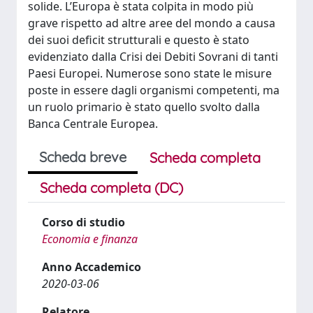
solide. L’Europa è stata colpita in modo più
grave rispetto ad altre aree del mondo a causa
dei suoi deficit strutturali e questo è stato
evidenziato dalla Crisi dei Debiti Sovrani di tanti
Paesi Europei. Numerose sono state le misure
poste in essere dagli organismi competenti, ma
un ruolo primario è stato quello svolto dalla
Banca Centrale Europea.
Scheda breve
Scheda completa
Scheda completa (DC)
Corso di studio
Economia e finanza
Anno Accademico
2020-03-06
Relatore