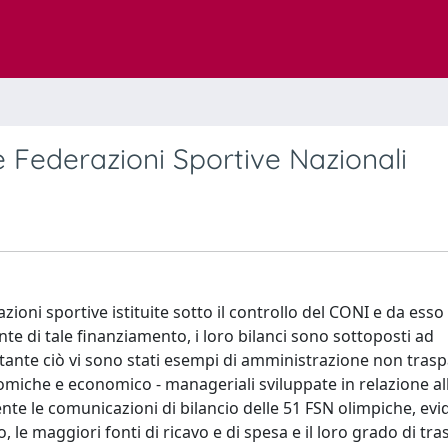
Federazioni Sportive Nazionali
zioni sportive istituite sotto il controllo del CONI e da ess
te di tale finanziamento, i loro bilanci sono sottoposti ad
ante ciò vi sono stati esempi di amministrazione non trasp
omiche e economico - manageriali sviluppate in relazione al
nte le comunicazioni di bilancio delle 51 FSN olimpiche, ev
, le maggiori fonti di ricavo e di spesa e il loro grado di tr