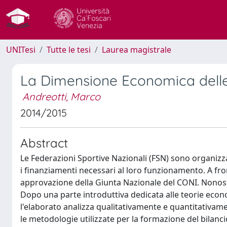
UNITesi
Tutte le tesi
Laurea magistrale
La Dimensione Economica delle 
Andreotti, Marco
2014/2015
Abstract
Le Federazioni Sportive Nazionali (FSN) sono organizza
i finanziamenti necessari al loro funzionamento. A fron
approvazione della Giunta Nazionale del CONI. Nonost
Dopo una parte introduttiva dedicata alle teorie econ
l'elaborato analizza qualitativamente e quantitativame
le metodologie utilizzate per la formazione del bilancio