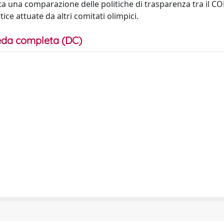
a una comparazione delle politiche di trasparenza tra il CON
ice attuate da altri comitati olimpici.
da completa (DC)