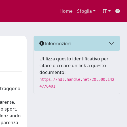
Home
Sfoglia
IT
Informazioni
Utilizza questo identificativo per
citare o creare un link a questo
documento:
https://hdl.handle.net/20.500.142
47/6491
o traggono
arente.
lo sport,
idenziando
asparenza