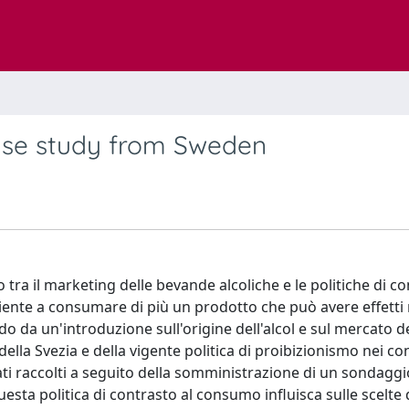
ase study from Sweden
o tra il marketing delle bevande alcoliche e le politiche di c
iente a consumare di più un prodotto che può avere effetti 
 da un'introduzione sull'origine dell'alcol e sul mercato dell
ella Svezia e della vigente politica di proibizionismo nei co
 dati raccolti a seguito della somministrazione di un sondaggi
esta politica di contrasto al consumo influisca sulle scelte 