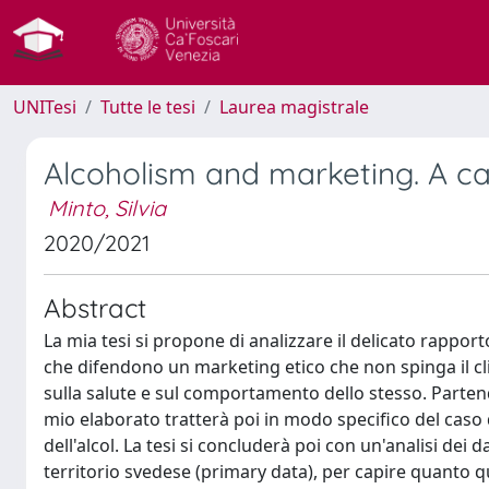
UNITesi
Tutte le tesi
Laurea magistrale
Alcoholism and marketing. A c
Minto, Silvia
2020/2021
Abstract
La mia tesi si propone di analizzare il delicato rapport
che difendono un marketing etico che non spinga il cl
sulla salute e sul comportamento dello stesso. Partendo
mio elaborato tratterà poi in modo specifico del caso d
dell'alcol. La tesi si concluderà poi con un'analisi dei
territorio svedese (primary data), per capire quanto qu