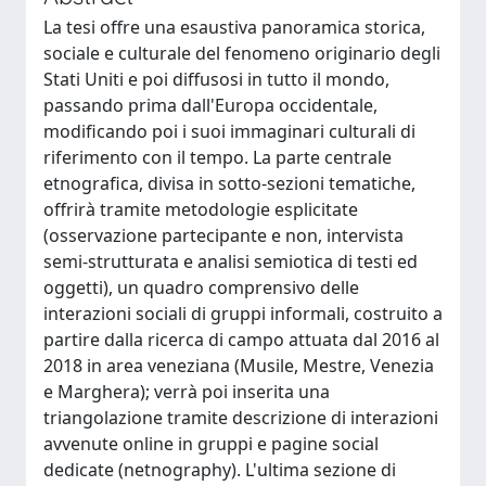
La tesi offre una esaustiva panoramica storica,
sociale e culturale del fenomeno originario degli
Stati Uniti e poi diffusosi in tutto il mondo,
passando prima dall'Europa occidentale,
modificando poi i suoi immaginari culturali di
riferimento con il tempo. La parte centrale
etnografica, divisa in sotto-sezioni tematiche,
offrirà tramite metodologie esplicitate
(osservazione partecipante e non, intervista
semi-strutturata e analisi semiotica di testi ed
oggetti), un quadro comprensivo delle
interazioni sociali di gruppi informali, costruito a
partire dalla ricerca di campo attuata dal 2016 al
2018 in area veneziana (Musile, Mestre, Venezia
e Marghera); verrà poi inserita una
triangolazione tramite descrizione di interazioni
avvenute online in gruppi e pagine social
dedicate (netnography). L'ultima sezione di