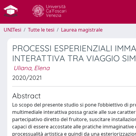
UNITesi
Tutte le tesi
Laurea magistrale
PROCESSI ESPERIENZIALI IMMA
INTERATTIVA TRA VIAGGIO SI
Uliana, Elena
2020/2021
Abstract
Lo scopo del presente studio si pone l’obbiettivo di pr
multimediale interattiva possa grazie alle sue caratteri
partecipativo diretto del fruitore, suscitare installa
capaci di essere accostate alle pratiche immaginative 
processualità artistica e quindi da una esteriorizzazio