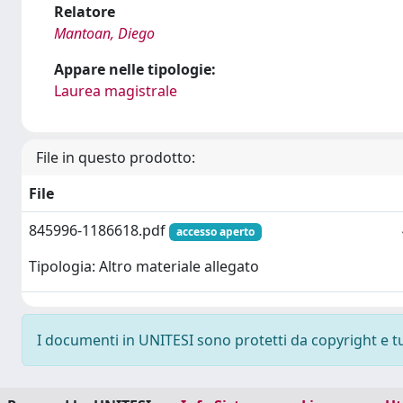
Relatore
Mantoan, Diego
Appare nelle tipologie:
Laurea magistrale
File in questo prodotto:
File
845996-1186618.pdf
accesso aperto
Tipologia: Altro materiale allegato
I documenti in UNITESI sono protetti da copyright e tutt