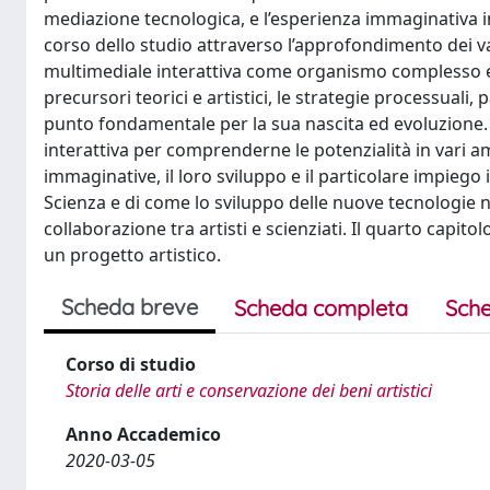
mediazione tecnologica, e l’esperienza immaginativa i
corso dello studio attraverso l’approfondimento dei vari
multimediale interattiva come organismo complesso e m
precursori teorici e artistici, le strategie processual
punto fondamentale per la sua nascita ed evoluzione. Q
interattiva per comprenderne le potenzialità in vari amb
immaginative, il loro sviluppo e il particolare impiego i
Scienza e di come lo sviluppo delle nuove tecnologie n
collaborazione tra artisti e scienziati. Il quarto capito
un progetto artistico.
Scheda breve
Scheda completa
Sche
Corso di studio
Storia delle arti e conservazione dei beni artistici
Anno Accademico
2020-03-05