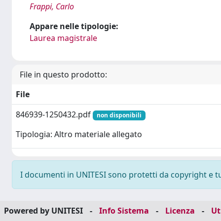
Frappi, Carlo
Appare nelle tipologie:
Laurea magistrale
File in questo prodotto:
File
846939-1250432.pdf
non disponibili
Tipologia: Altro materiale allegato
I documenti in UNITESI sono protetti da copyright e tutt
Powered by UNITESI
-
Info Sistema
-
Licenza
-
Ut