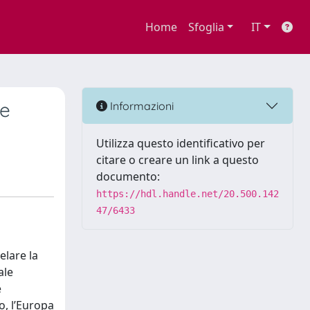
Home
Sfoglia
IT
ne
Informazioni
Utilizza questo identificativo per
citare o creare un link a questo
documento:
https://hdl.handle.net/20.500.142
47/6433
elare la
ale
e
, l’Europa