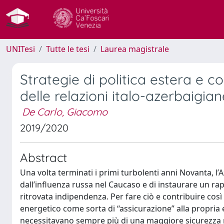
UNITesi
Tutte le tesi
Laurea magistrale
Strategie di politica estera e 
delle relazioni italo-azerbaigia
De Carlo, Giacomo
2019/2020
Abstract
Una volta terminati i primi turbolenti anni Novanta, l
dall’influenza russa nel Caucaso e di instaurare un ra
ritrovata indipendenza. Per fare ciò e contribuire così 
energetico come sorta di “assicurazione” alla propria
necessitavano sempre più di una maggiore sicurezza 