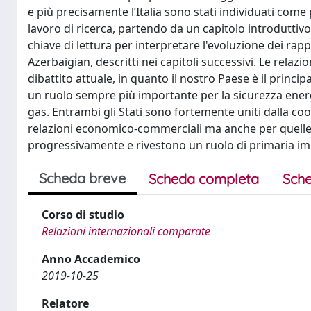
e più precisamente l’Italia sono stati individuati come
lavoro di ricerca, partendo da un capitolo introduttivo
chiave di lettura per interpretare l'evoluzione dei rappor
Azerbaigian, descritti nei capitoli successivi. Le relazi
dibattito attuale, in quanto il nostro Paese è il princi
un ruolo sempre più importante per la sicurezza energ
gas. Entrambi gli Stati sono fortemente uniti dalla c
relazioni economico-commerciali ma anche per quelle ist
progressivamente e rivestono un ruolo di primaria impor
Scheda breve
Scheda completa
Sche
Corso di studio
Relazioni internazionali comparate
Anno Accademico
2019-10-25
Relatore