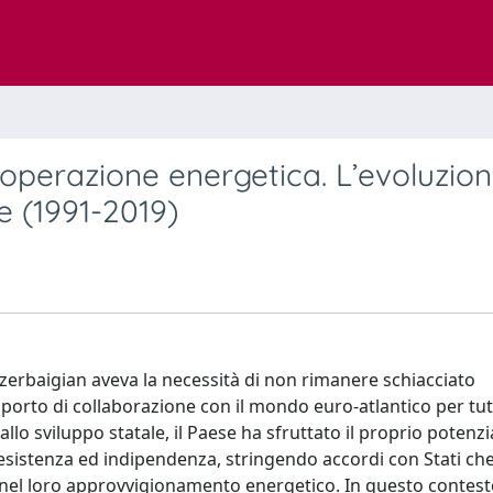
cooperazione energetica. L’evoluzio
ne (1991-2019)
’Azerbaigian aveva la necessità di non rimanere schiacciato
pporto di collaborazione con il mondo euro-atlantico per tut
allo sviluppo statale, il Paese ha sfruttato il proprio potenzi
 esistenza ed indipendenza, stringendo accordi con Stati ch
nel loro approvvigionamento energetico. In questo contesto