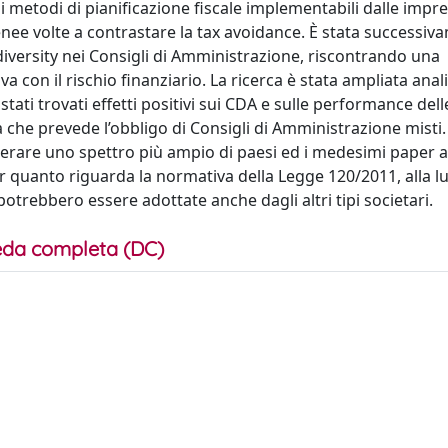
i i metodi di pianificazione fiscale implementabili dalle impr
genee volte a contrastare la tax avoidance. È stata successi
diversity nei Consigli di Amministrazione, riscontrando una
va con il rischio finanziario. La ricerca è stata ampliata ana
tati trovati effetti positivi sui CDA e sulle performance dell
 che prevede l’obbligo di Consigli di Amministrazione misti.
erare uno spettro più ampio di paesi ed i medesimi paper a
r quanto riguarda la normativa della Legge 120/2011, alla lu
otrebbero essere adottate anche dagli altri tipi societari.
da completa (DC)