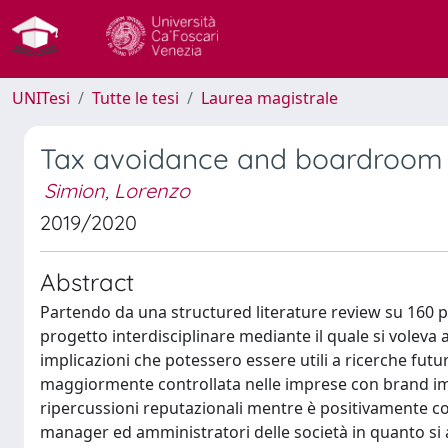
UNITesi
Tutte le tesi
Laurea magistrale
Tax avoidance and boardroom g
Simion, Lorenzo
2019/2020
Abstract
Partendo da una structured literature review su 160 p
progetto interdisciplinare mediante il quale si voleva a
implicazioni che potessero essere utili a ricerche fut
maggiormente controllata nelle imprese con brand imp
ripercussioni reputazionali mentre è positivamente co
manager ed amministratori delle società in quanto si a