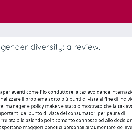
ender diversity: a review.
aper aventi come filo conduttore la tax avoidance internazi
nalizzare il problema sotto più punti di vista al fine di indiv
ure, manager e policy maker, è stato dimostrato che la tax a
ortanti dal punto di vista dei consumatori per paura di
rrelata alle aziende politicamente connesse ed alle decisio
spettano maggiori benefici personali all’aumentare del livel