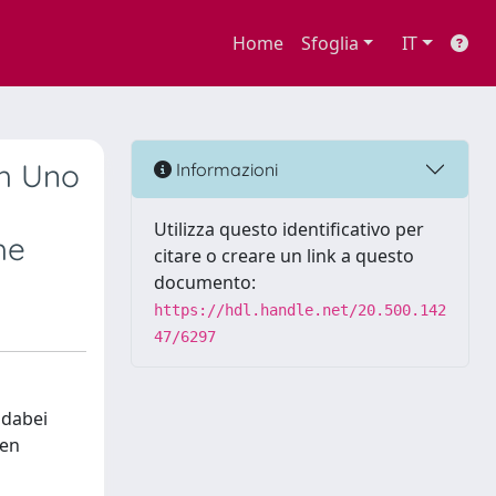
Home
Sfoglia
IT
ch Uno
Informazioni
Utilizza questo identificativo per
he
citare o creare un link a questo
documento:
https://hdl.handle.net/20.500.142
47/6297
 dabei
hen