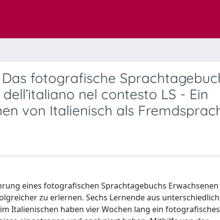
co - Das fotografische Sprachtagebu
ell’italiano nel contesto LS - Ein
nen von Italienisch als Fremdsprac
Führung eines fotografischen Sprachtagebuchs Erwachsenen
rfolgreicher zu erlernen. Sechs Lernende aus unterschiedlic
m Italienischen haben vier Wochen lang ein fotografisches