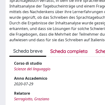
Sprachtagebuch verfasst, in dem sie ihre Spracherleb
Inhaltsanalyse der Tagebucheinträge und einem Fra
mittels des Nachdenkens über ihre Lernerfahrungen d
wurde geprüft, ob das Schreiben des Sprachtagebuche
Durch die Ergebnisse der Inhaltsanalyse wurde gezei
erkannten, und dass sie Lösungen für solche Schwier
die Fragebogen, dass die Mehrheit der Teilnehmer d
aufwiesen und dass für sie das Schreiben auf Italien
Scheda breve
Scheda completa
Sche
Corso di studio
Scienze del linguaggio
Anno Accademico
2020-07-29
Relatore
Serragiotto, Graziano