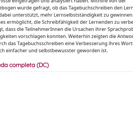
nisse eingetragen und analysiert haben. Mithilfe von der
gebogen wurde gefragt, ob das Tagebuchschreiben den Le
abei unterstützt, mehr Lernselbstständigkeit zu gewinnen
s ermöglicht, die Schreibfähigkeit der Lernenden zu verb
gt, dass die TeilnehmerInnen die Ursachen ihrer Sprachpr
igkeiten vorschlagen konnten. Weiterhin zeigten die Antwo
urch das Tagebuchsschreiben eine Verbesserung ihres Wort
isch einfacher und selbstbewusster geworden ist.
da completa (DC)