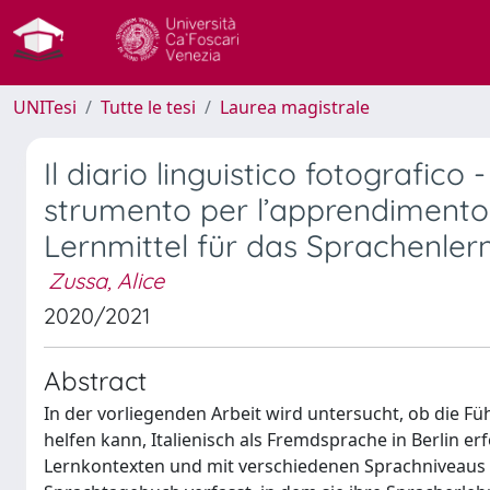
UNITesi
Tutte le tesi
Laurea magistrale
Il diario linguistico fotografi
strumento per l’apprendimento d
Lernmittel für das Sprachenler
Zussa, Alice
2020/2021
Abstract
In der vorliegenden Arbeit wird untersucht, ob die 
helfen kann, Italienisch als Fremdsprache in Berlin e
Lernkontexten und mit verschiedenen Sprachniveaus i