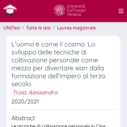
UNITesi
Tutte le tesi
Laurea magistrale
L’uomo è come il cosmo. Lo
sviluppo delle tecniche di
coltivazione personale come
mezzo per diventare xian dalla
formazione dell’impero al terzo
secolo.
Troia, Alessandra
2020/2021
Abstract
Le tecniche di coltivazione personale in Cina