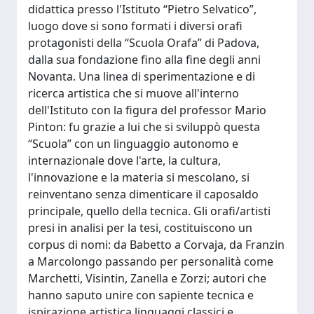
didattica presso l'Istituto “Pietro Selvatico”,
luogo dove si sono formati i diversi orafi
protagonisti della “Scuola Orafa” di Padova,
dalla sua fondazione fino alla fine degli anni
Novanta. Una linea di sperimentazione e di
ricerca artistica che si muove all'interno
dell'Istituto con la figura del professor Mario
Pinton: fu grazie a lui che si sviluppò questa
“Scuola” con un linguaggio autonomo e
internazionale dove l'arte, la cultura,
l'innovazione e la materia si mescolano, si
reinventano senza dimenticare il caposaldo
principale, quello della tecnica. Gli orafi/artisti
presi in analisi per la tesi, costituiscono un
corpus di nomi: da Babetto a Corvaja, da Franzin
a Marcolongo passando per personalità come
Marchetti, Visintin, Zanella e Zorzi; autori che
hanno saputo unire con sapiente tecnica e
ispirazione artistica linguaggi classici e